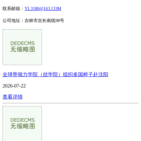
联系邮箱：
YL3180@163.COM
公司地址：吉林市吉长南线98号
全球带领力学院（丝学院）组织多国粹子赴沈阳
2026-07-22
查看详情