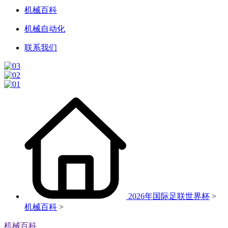
机械百科
机械自动化
联系我们
2026年国际足联世界杯
>
机械百科
>
机械百科