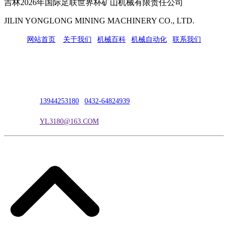
吉林2026年国际足联世界杯矿山机械有限责任公司
JILIN YONGLONG MINING MACHINERY CO., LTD.
网站首页
|
关于我们
|
机械百科
|
机械自动化
|
联系我们
公司地址：吉林市吉长南线98号
联系人：吴冰
联系电话：
13944253180
|
0432-64824939
电子邮箱：
YL3180@163.COM