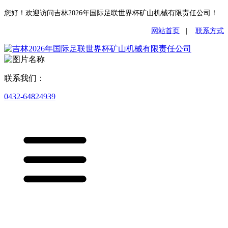
您好！欢迎访问吉林2026年国际足联世界杯矿山机械有限责任公司！
网站首页
|
联系方式
联系我们：
0432-64824939