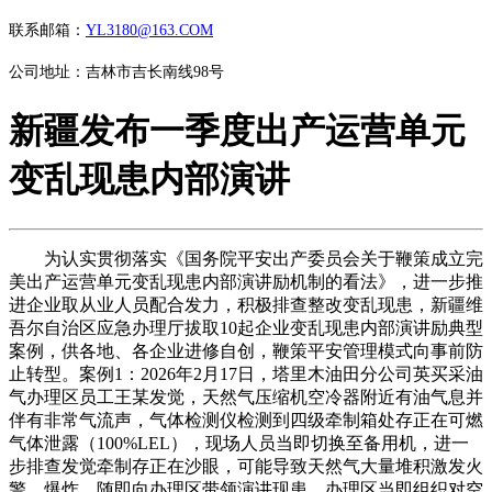
联系邮箱：
YL3180@163.COM
公司地址：吉林市吉长南线98号
新疆发布一季度出产运营单元
变乱现患内部演讲
为认实贯彻落实《国务院平安出产委员会关于鞭策成立完
美出产运营单元变乱现患内部演讲励机制的看法》，进一步推
进企业取从业人员配合发力，积极排查整改变乱现患，新疆维
吾尔自治区应急办理厅拔取10起企业变乱现患内部演讲励典型
案例，供各地、各企业进修自创，鞭策平安管理模式向事前防
止转型。案例1：2026年2月17日，塔里木油田分公司英买采油
气办理区员工王某发觉，天然气压缩机空冷器附近有油气息并
伴有非常气流声，气体检测仪检测到四级牵制箱处存正在可燃
气体泄露（100%LEL），现场人员当即切换至备用机，进一
步排查发觉牵制存正在沙眼，可能导致天然气大量堆积激发火
警、爆炸，随即向办理区带领演讲现患。办理区当即组织对空