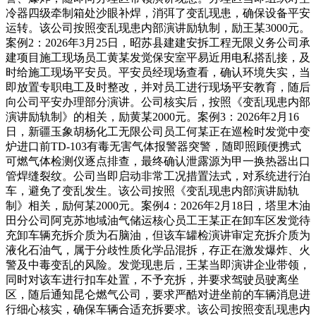
冷器四级牵制箱处沙眼补焊，消弭了变乱现患，确保设备平安
运转。该公司按照变乱现患内部演讲励轨制，励王某3000元。
案例2：2026年3月25日，昭苏县建建安拆工程无限义务公司承
建项目施工现场员工黄某发觉保安室平易近用电私搭乱接，及
时给施工现场平安员。平安员经现场查看，确认环境失实，当
即放置专职电工及时整改，并对员工进行现场平安教育，随后
向公司平安办理部分演讲。公司核实后，按照《变乱现患内部
演讲励轨制》的相关，励黄某2000元。案例3：2026年2月16
日，新疆玉象胡杨化工无限公司员工何某正在巡检时发觉中变
炉进口前TD-103有毒无害气体报警器突警，随即照顾便携式
可燃气体检测仪逐点排查，最终确认泄露源为甲一换热器出口
管焊缝裂纹。公司当即启动非常工况措置法式，对系统进行泊
车，避免了变乱发生。该公司按照《变乱现患内部演讲励轨
制》相关，励何某2000元。案例4：2026年2月18日，塔里木油
田分公司阿克苏地域油气储运核心员工王某正在卸车区发觉待
充卸车辆充拆介质为石脑油，但该车罐检演讲审定充拆介质为
液化石油气，属于分歧性质化学品混拆，存正在激发爆炸、火
警及中毒变乱的风险。发觉现患后，王某当即演讲企业带领，
同时对该车进行扣车处置，不予充拆，并要求驾驶员驶离坐
区，随后通知昆仑燃气公司，要求严酷对进坐前的车辆消息进
行细心核实，确保车辆合适充拆要求。该公司按照变乱现患内