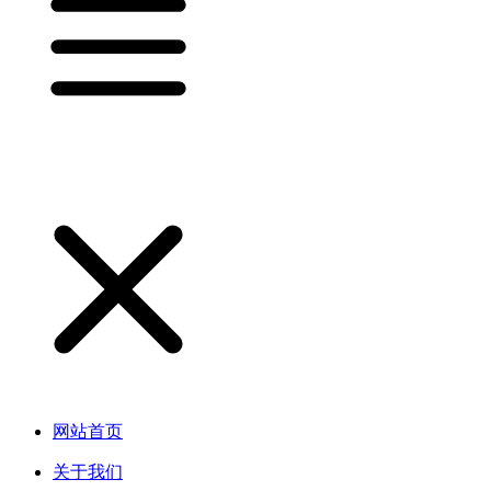
网站首页
关于我们