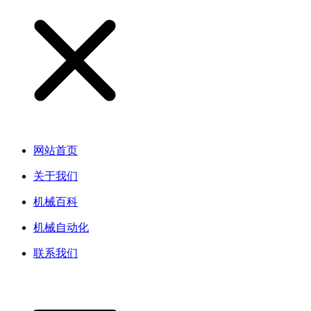
网站首页
关于我们
机械百科
机械自动化
联系我们