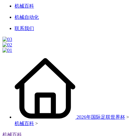
机械百科
机械自动化
联系我们
2026年国际足联世界杯
>
机械百科
>
机械百科