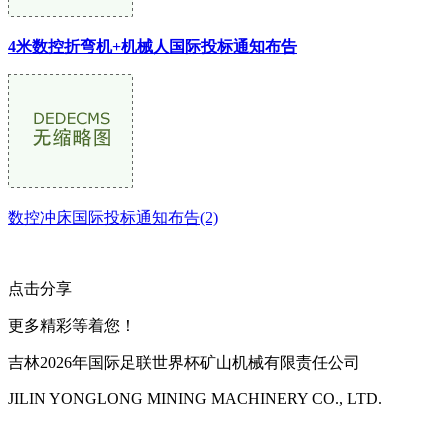
4米数控折弯机+机械人国际投标通知布告
数控冲床国际投标通知布告(2)
点击分享
更多精彩等着您！
吉林2026年国际足联世界杯矿山机械有限责任公司
JILIN YONGLONG MINING MACHINERY CO., LTD.