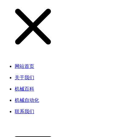
网站首页
关于我们
机械百科
机械自动化
联系我们