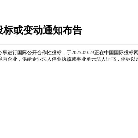
投标或变动通知布告
行国际公开合作性投标，于2025-09-23正在中国国际投
内企业，供给企业法人停业执照或事业单元法人证书，评标以此为准