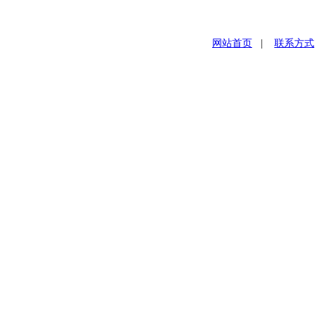
网站首页
|
联系方式