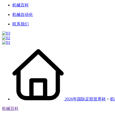
机械百科
机械自动化
联系我们
2026年国际足联世界杯
>
机
机械百科