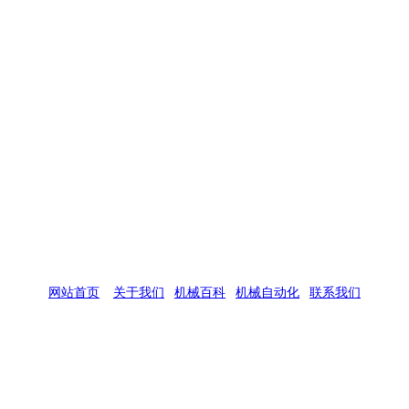
网站首页
|
关于我们
|
机械百科
|
机械自动化
|
联系我们