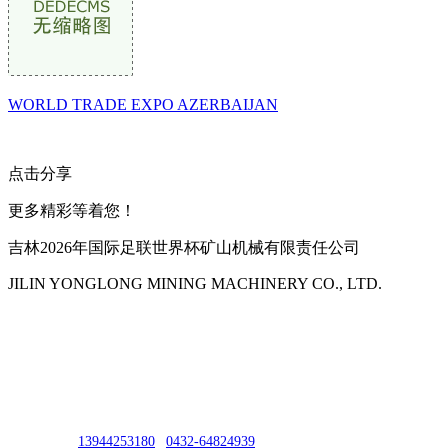
WORLD TRADE EXPO AZERBAIJAN
点击分享
更多精彩等着您！
吉林2026年国际足联世界杯矿山机械有限责任公司
JILIN YONGLONG MINING MACHINERY CO., LTD.
公司地址：吉林市吉长南线98号
联系人：吴冰
联系电话：
13944253180
|
0432-64824939