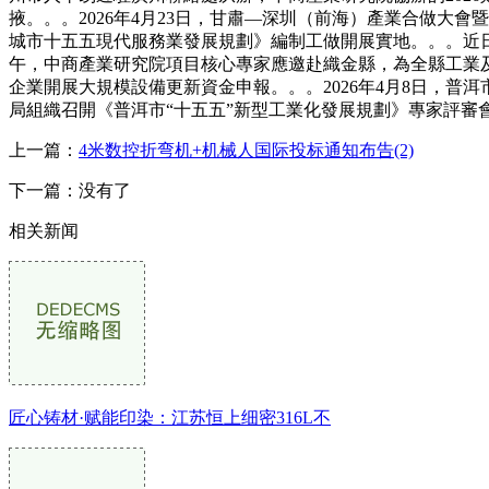
掖。。。2026年4月23日，甘肅—深圳（前海）產業合做
城市十五五現代服務業發展規劃》編制工做開展實地。。。近日
午，中商產業研究院項目核心專家應邀赴織金縣，為全縣工業及
企業開展大規模設備更新資金申報。。。2026年4月8日，普
局組織召開《普洱市“十五五”新型工業化發展規劃》專家評審
上一篇：
4米数控折弯机+机械人国际投标通知布告(2)
下一篇：没有了
相关新闻
匠心铸材·赋能印染：江苏恒上细密316L不