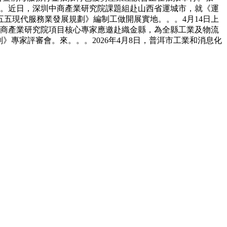
。。。近日，深圳中商產業研究院課題組赴山西省運城市，就《運
五現代服務業發展規劃》編制工做開展實地。。。4月14日上
中商產業研究院項目核心專家應邀赴織金縣，為全縣工業及物流
》專家評審會。來。。。2026年4月8日，普洱市工業和消息化